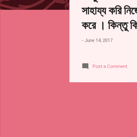
s
সাহায্য করি নি
করে । কিন্তু ক
-
June 14, 2017
Post a Comment