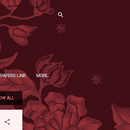
EPAPERS LINK
MORE…
OW ALL