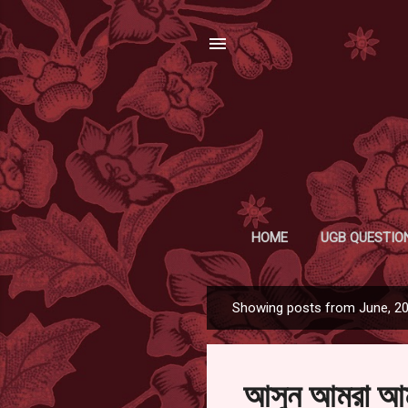
HOME
UGB QUESTIO
Showing posts from June, 2
P
o
s
আসুন আমরা আমা
t