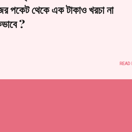
জের পকেট থেকে এক টাকাও খরচা না
িভাবে ?
READ